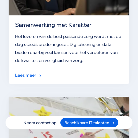
Samenwerking met Karakter
Het leveren van de best passende zorg wordt met de
dag steeds breder ingezet. Digitalisering en data
bieden daarbij veel kansen voor het verbeteren van
de kwaliteit en veiligheid van zorg.
Lees meer
Neem contact op
Beschikbare IT talenten