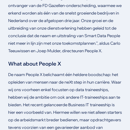
ontvanger van de FD Gazellen-onderscheiding, waarmee we
erkend worden als één van de snelst groeiende bedrijven in
Nederland over de afgelopen drie jaar. Onze groei en de
uitbreiding van onze dienstverlening hebben geleid tot de
conclusie dat de naam en uitstraling van Smart Data People
niet meer in lijn zijn met onze toekomstplannen.’’, aldus Carlo
Teeuwissen en Joep Mulder, directeuren People X.
What about People X
De naam People X belichaamt één heldere boodschap: het
opleiden van mensen naar de neXt step in hun carrière. Waar
wij ons voorheen enkel focusten op data traineeships,
hebben wij de ambitie om ook andere IT-traineeships aan te
bieden. Het recent gelanceerde Business IT traineeship is
hier een voorbeeld van. Hiermee willen we niet alleen starters
op de arbeidsmarkt breder bedienen, maar opdrachtgevers
tevens voorzien van een gevarieerder aanbod van