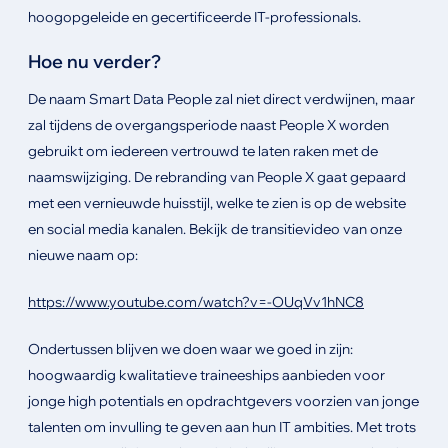
hoogopgeleide en gecertificeerde IT-professionals.
Hoe nu verder?
De naam Smart Data People zal niet direct verdwijnen, maar
zal tijdens de overgangsperiode naast People X worden
gebruikt om iedereen vertrouwd te laten raken met de
naamswijziging. De rebranding van People X gaat gepaard
met een vernieuwde huisstijl, welke te zien is op de website
en social media kanalen. Bekijk de transitievideo van onze
nieuwe naam op:
https://www.youtube.com/watch?v=-OUqVv1hNC8
Ondertussen blijven we doen waar we goed in zijn:
hoogwaardig kwalitatieve traineeships aanbieden voor
jonge high potentials en opdrachtgevers voorzien van jonge
talenten om invulling te geven aan hun IT ambities. Met trots