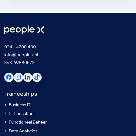
024 – 4200 400
info@people-x.nl
KvK 69880573
Traineeships
Business IT
IT Consultant
Functioneel Beheer
Data Analytics