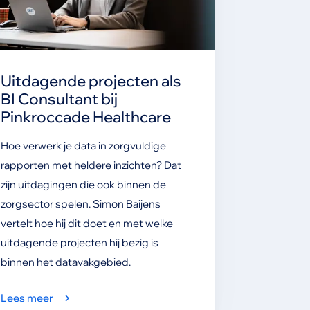
Uitdagende projecten als
BI Consultant bij
Pinkroccade Healthcare
Hoe verwerk je data in zorgvuldige
rapporten met heldere inzichten? Dat
zijn uitdagingen die ook binnen de
zorgsector spelen. Simon Baijens
vertelt hoe hij dit doet en met welke
uitdagende projecten hij bezig is
binnen het datavakgebied.
Lees meer