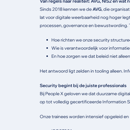
Van regels naar realiteit: AVG, NIS2 en wat 
Sinds 2018 kennen we de
AVG
, die organis
lat voor digitale weerbaarheid nog hoger leg
processen, governance en bewustwording. Toc
Hoe richten we onze security structuree
Wie is verantwoordelijk voor informati
En hoe zorgen we dat beleid niet allee
Het antwoord ligt zelden in tooling alleen. I
Security begint bij de juiste professionals
Bij People X geloven we dat duurzame digit
op tot volledig gecertificeerde Information S
Onze trainees worden intensief opgeleid en 