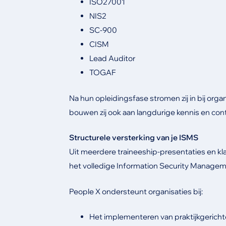
ISO27001
NIS2
SC-900
CISM
Lead Auditor
TOGAF
Na hun opleidingsfase stromen zij in bij organ
bouwen zij ook aan langdurige kennis en conti
Structurele versterking van je ISMS
Uit meerdere traineeship-presentaties en kla
het volledige Information Security Manage
People X ondersteunt organisaties bij:
Het implementeren van praktijkgerich