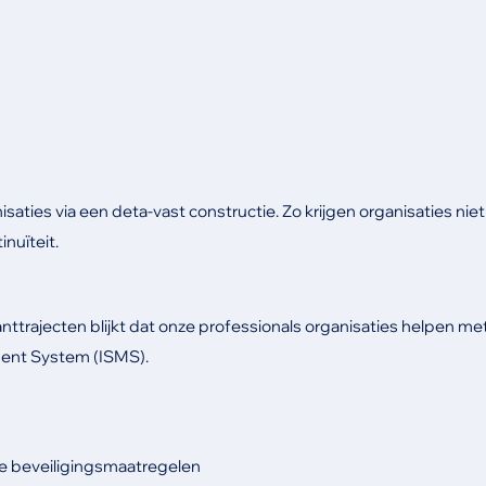
isaties via een deta-vast constructie. Zo krijgen organisaties niet
nuïteit.
nttrajecten blijkt dat onze professionals organisaties helpen me
ment System (ISMS).
te beveiligingsmaatregelen