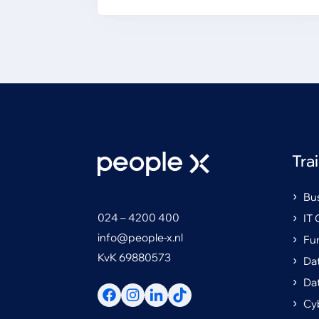
Tra
Bus
024 – 4200 400
IT 
info@people-x.nl
Fu
KvK 69880573
Dat
Da
Cyb