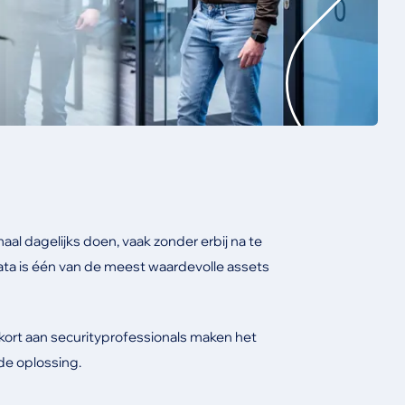
maal dagelijks doen, vaak zonder erbij na te
ata is één van de meest waardevolle assets
ort aan securityprofessionals maken het
 de oplossing.