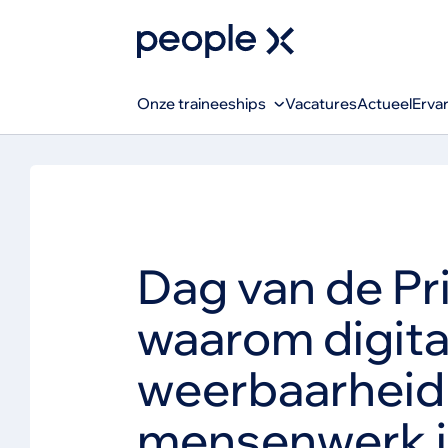
Onze traineeships
Vacatures
Actueel
Erva
Dag van de Pr
waarom digita
weerbaarheid
mensenwerk i