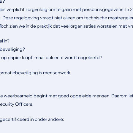
nu?
aties verplicht zorgvuldig om te gaan met persoonsgegevens. In
t. Deze regelgeving vraagt niet alleen om technische maatregele
h zien we in de praktijk dat veel organisaties worstelen met vr
l in?
ebeveiliging?
n op papier klopt, maar ook echt wordt nageleefd?
nformatiebeveiliging is mensenwerk.
ale weerbaarheid begint met goed opgeleide mensen. Daarom leid
ecurity Officers.
gecertificeerd in onder andere: