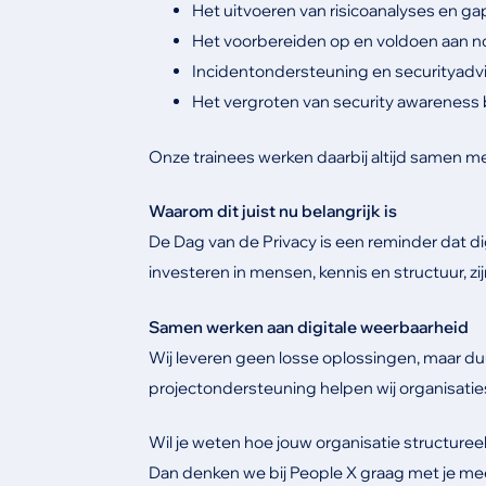
Het uitvoeren van risicoanalyses en ga
Het voorbereiden op en voldoen aan 
Incidentondersteuning en securityadv
Het vergroten van security awareness
Onze trainees werken daarbij altijd samen me
Waarom dit juist nu belangrijk is
De Dag van de Privacy is een reminder dat d
investeren in mensen, kennis en structuur, 
Samen werken aan digitale weerbaarheid
Wij leveren geen losse oplossingen, maar du
projectondersteuning helpen wij organisatie
Wil je weten hoe jouw organisatie structure
Dan denken we bij People X graag met je me