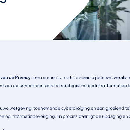
van de Privacy
. Een moment om stil te staan bij iets wat we alle
ns en personeelsdossiers tot strategische bedrijfsinformatie: d
Nieuwe wetgeving, toenemende cyberdreiging en een groeiend tek
en op informatiebeveiliging. En precies daar ligt de uitdaging en