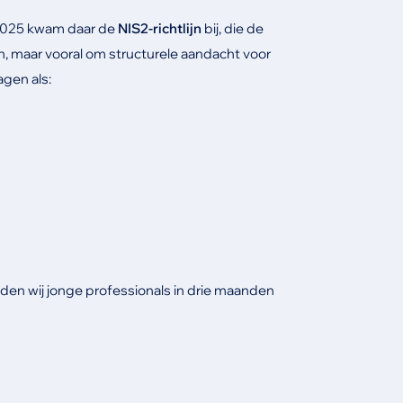
 2025 kwam daar de
NIS2-richtlijn
bij, die de
n, maar vooral om structurele aandacht voor
agen als:
en wij jonge professionals in drie maanden