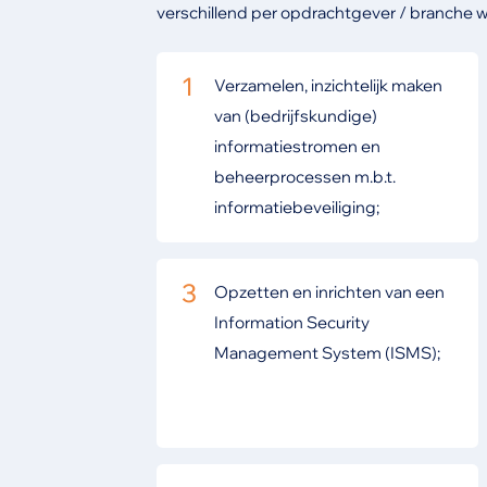
verschillend per opdrachtgever / branche wa
1
Verzamelen, inzichtelijk maken
van (bedrijfskundige)
informatiestromen en
beheerprocessen m.b.t.
informatiebeveiliging;
3
Opzetten en inrichten van een
Information Security
Management System (ISMS);