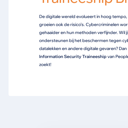
De digitale wereld evolueert in hoog tempo
groeien ook de risico’s. Cybercriminelen w
gehaaider en hun methoden verfijnder. Wil ji
ondersteunen bij het beschermen tegen cyb
datalekken en andere digitale gevaren? Dan 
Information Security Traineeship
van People
zoekt!