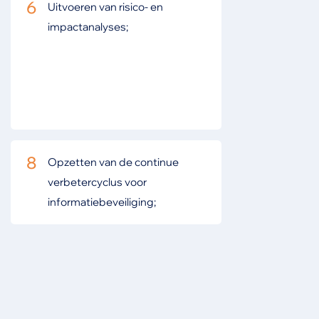
6
Uitvoeren van risico- en
impactanalyses;
8
Opzetten van de continue
verbetercyclus voor
informatiebeveiliging;