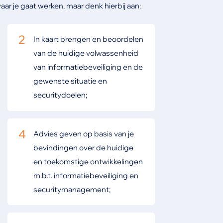
ar je gaat werken, maar denk hierbij aan:
2
In kaart brengen en beoordelen
van de huidige volwassenheid
van informatiebeveiliging en de
gewenste situatie en
securitydoelen;
4
Advies geven op basis van je
bevindingen over de huidige
en toekomstige ontwikkelingen
m.b.t. informatiebeveiliging en
securitymanagement;