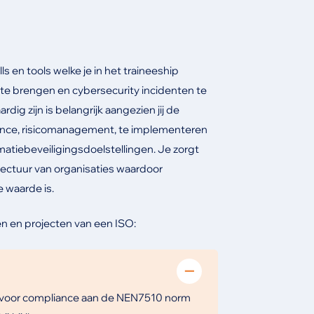
ls en tools welke je in het traineeship
art te brengen en cybersecurity incidenten te
ig zijn is belangrijk aangezien jij de
nance, risicomanagement, te implementeren
tiebeveiligingsdoelstellingen. Je zorgt
tectuur van organisaties waardoor
 waarde is.
 en projecten van een ISO:
en voor compliance aan de NEN7510 norm