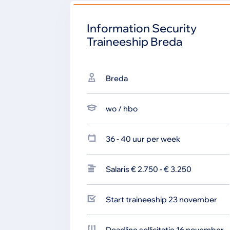
Information Security
Traineeship Breda
Breda
wo / hbo
36 - 40 uur per week
Salaris € 2.750 - € 3.250
Start traineeship 23 november
Deadline sollicitatie 16 november