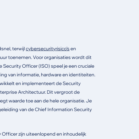
nel, terwijl
cybersecurityrisico’s
en
ctuur toenemen. Voor organisaties wordt dit
 Security Officer (ISO) speel je een cruciale
ging van informatie, hardware en identiteiten.
twikkelt en implementeert de Security
terprise Architectuur. Dit vergroot de
gt waarde toe aan de hele organisatie. Je
leiding van de Chief Information Security
Officer zijn uiteenlopend en inhoudelijk