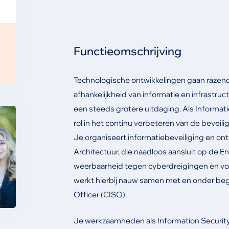
Functieomschrijving
Technologische ontwikkelingen gaan razends
afhankelijkheid van informatie en infrastru
een steeds grotere uitdaging. Als Informatie
rol in het continu verbeteren van de beveili
Je organiseert informatiebeveiliging en on
Architectuur, die naadloos aansluit op de En
weerbaarheid tegen cyberdreigingen en voe
werkt hierbij nauw samen met en onder bege
Officer (CISO).
Je werkzaamheden als Information Security 