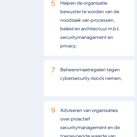
5
Helpen de organisatie
bewuster te worden van de
noodzaak van processen,
beleid en architectuur m.b.t.
securitymanagement en
privacy;
7
Beheersmaatregelen tegen
cybersecurity risico’s nemen;
9
Adviseren van organisaties
over proactief
securitymanagement en de
toegevoegde waarde van